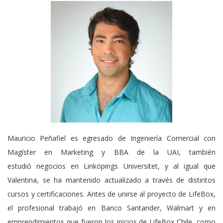
Mauricio Peñafiel es egresado de Ingeniería Comercial con
Magíster en Marketing y BBA de la UAI, también
estudió negocios en Linköpings Universitet, y al igual que
Valentina, se ha mantenido actualizado a través de distintos
cursos y certificaciones. Antes de unirse al proyecto de LifeBox,
el profesional trabajó en Banco Santander, Walmart y en
emprendimientos que fueron los inicios de LifeBox Chile, como