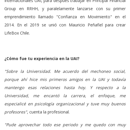
Internacionales UAI, para después trabajar en Principal Financial
Group en RRHH, y paralelamente lanzarse con su primer
emprendimiento llamado "Confianza en Movimiento" en el
2014. En el 2019 se unió con Mauricio Peñafiel para crear
LifeBox Chile.
¿Cómo fue tu experiencia en la UAI?
"Sobre la Universidad. Me acuerdo del mechoneo social,
porque ahí hice mis primeros amigos en la UAI y todavía
mantengo esas relaciones hasta hoy. Y respecto a la
Universidad, me encantó la carrera, el enfoque, me
especialicé en psicología organizacional y tuve muy buenos
profesores"
, cuenta la profesional.
"Pude aprovechar todo ese periodo y me quedo con muy