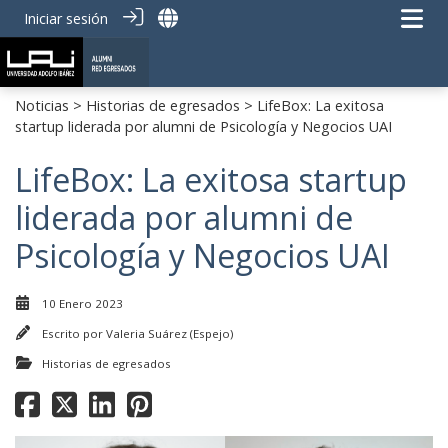
Iniciar sesión
Noticias
>
Historias de egresados
> LifeBox: La exitosa
startup liderada por alumni de Psicología y Negocios UAI
LifeBox: La exitosa startup
liderada por alumni de
Psicología y Negocios UAI
10 Enero 2023
Escrito por
Valeria Suárez (Espejo)
Historias de egresados