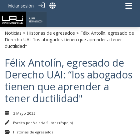
Iniciar sesión
Noticias
>
Historias de egresados
> Félix Antolín, egresado de
Derecho UAI: “los abogados tienen que aprender a tener
ductilidad"
Félix Antolín, egresado de
Derecho UAI: “los abogados
tienen que aprender a
tener ductilidad"
3 Mayo 2023
Escrito por
Valeria Suárez (Espejo)
Historias de egresados