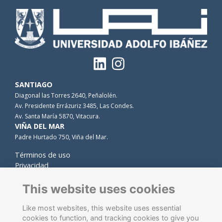
SANTIAGO
Diagonal las Torres 2640, Peñalolén.
Av. Presidente Errázuriz 3485, Las Condes.
Av. Santa María 5870, Vitacura.
VIÑA DEL MAR
Padre Hurtado 750, Viña del Mar.
Términos de uso
Privacidad
Cookies
Contacto
This website uses cookies
Like most websites, this website uses essential
cookies to function, and tracking cookies to give you