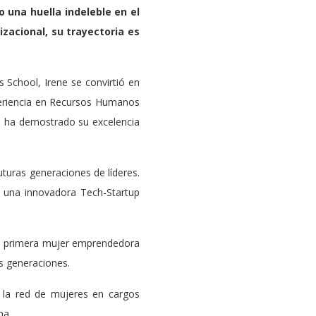
 una huella indeleble en el
zacional, su trayectoria es
School, Irene se convirtió en
periencia en Recursos Humanos
, ha demostrado su excelencia
turas generaciones de líderes.
as una innovadora Tech-Startup
 la primera mujer emprendedora
as generaciones.
 la red de mujeres en cargos
na.