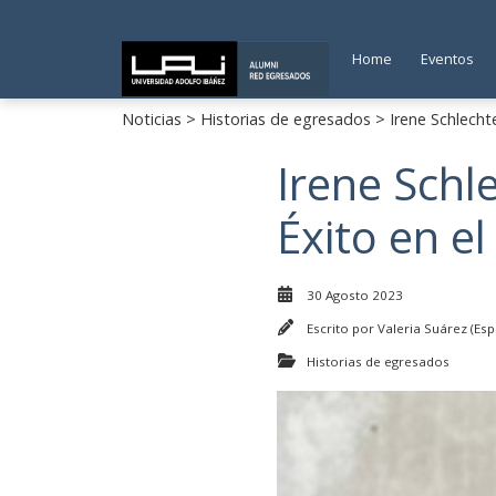
Home
Eventos
Noticias
>
Historias de egresados
> Irene Schlecht
Irene Schl
Éxito en e
30 Agosto 2023
Escrito por
Valeria Suárez (Esp
Historias de egresados