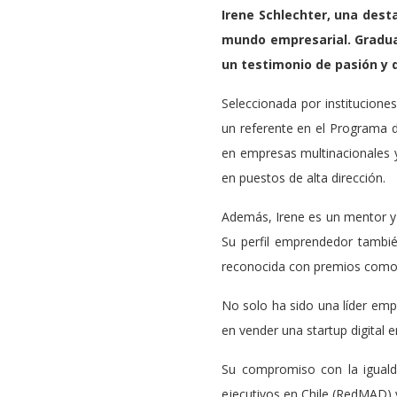
Irene Schlechter, una dest
mundo empresarial. Graduad
un testimonio de pasión y 
Seleccionada por institucion
un referente en el Programa 
en empresas multinacionales 
en puestos de alta dirección.
Además, Irene es un mentor y 
Su perfil emprendedor también
reconocida con premios como 
No solo ha sido una líder emp
en vender una startup digital 
Su compromiso con la iguald
ejecutivos en Chile (RedMAD) 