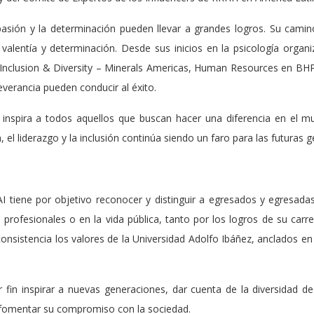
asión y la determinación pueden llevar a grandes logros. Su camino
valentía y determinación. Desde sus inicios en la psicología organi
Inclusion & Diversity – Minerals Americas, Human Resources en BHP
everancia pueden conducir al éxito.
 inspira a todos aquellos que buscan hacer una diferencia en el m
el liderazgo y la inclusión continúa siendo un faro para las futuras g
I tiene por objetivo reconocer y distinguir a egresados y egresada
 profesionales o en la vida pública, tanto por los logros de su car
nsistencia los valores de la Universidad Adolfo Ibáñez, anclados en l
 fin inspirar a nuevas generaciones, dar cuenta de la diversidad d
y fomentar su compromiso con la sociedad.