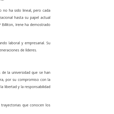
 no ha sido lineal, pero cada
zacional hasta su papel actual
 Billiton, Irene ha demostrado
undo laboral y empresarial. Su
eneraciones de líderes.
s de la universidad que se han
rera, por su compromiso con la
a libertad y la responsabilidad
e trayectorias que conocen los