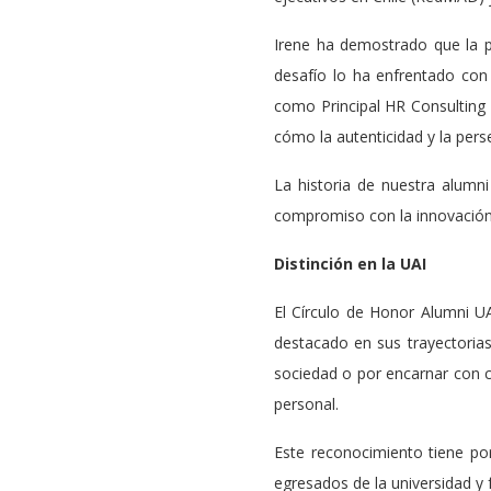
Irene ha demostrado que la p
desafío lo ha enfrentado con 
como Principal HR Consulting 
cómo la autenticidad y la pers
La historia de nuestra alumni
compromiso con la innovación, 
Distinción en la UAI
El Círculo de Honor Alumni UA
destacado en sus trayectorias
sociedad o por encarnar con co
personal.
Este reconocimiento tiene por
egresados de la universidad 