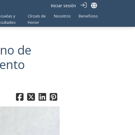
Iniciar sesión
scuelas y
Círculo de
Nosotros
Beneficios
acultades
Honor
ino de
iento