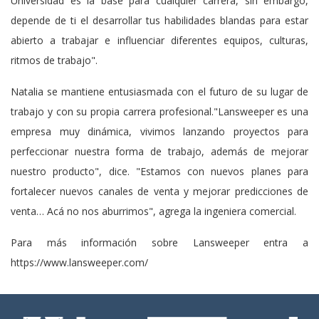
Universidad es la base para cualquier carrera, sin embargo,
depende de ti el desarrollar tus habilidades blandas para estar
abierto a trabajar e influenciar diferentes equipos, culturas,
ritmos de trabajo".
Natalia se mantiene entusiasmada con el futuro de su lugar de
trabajo y con su propia carrera profesional."Lansweeper es una
empresa muy dinámica, vivimos lanzando proyectos para
perfeccionar nuestra forma de trabajo, además de mejorar
nuestro producto", dice. "Estamos con nuevos planes para
fortalecer nuevos canales de venta y mejorar predicciones de
venta… Acá no nos aburrimos", agrega la ingeniera comercial.
Para más información sobre Lansweeper entra a
https://www.lansweeper.com/