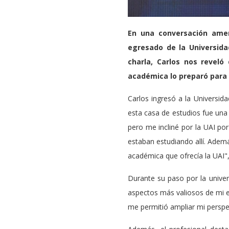
En una conversación ame
egresado de la Universida
charla, Carlos nos reveló
académica lo preparó para 
Carlos ingresó a la Universid
esta casa de estudios fue una 
pero me incliné por la UAI por
estaban estudiando allí. Además
académica que ofrecía la UAI"
Durante su paso por la univer
aspectos más valiosos de mi ex
me permitió ampliar mi perspe