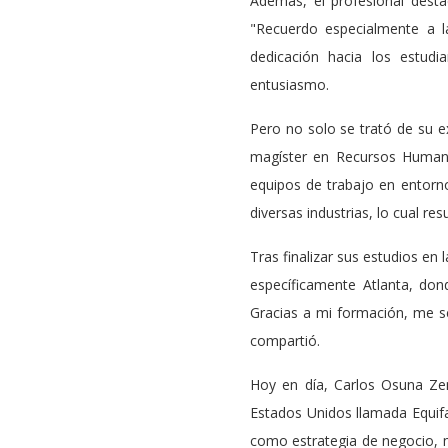
Además, el profesional desta
"Recuerdo especialmente a l
dedicación hacia los estudi
entusiasmo.
Pero no solo se trató de su e
magíster en Recursos Humano
equipos de trabajo en entorn
diversas industrias, lo cual re
Tras finalizar sus estudios e
específicamente Atlanta, don
Gracias a mi formación, me se
compartió.
Hoy en día, Carlos Osuna Z
Estados Unidos llamada Equifa
como estrategia de negocio, m