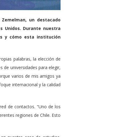
a Zemelman, un destacado
os Unidos. Durante nuestra
os y cómo esta institución
opias palabras, la elección de
s de universidades para elegir,
 porque varios de mis amigos ya
foque internacional y la calidad
 red de contactos. "Uno de los
erentes regiones de Chile. Esto