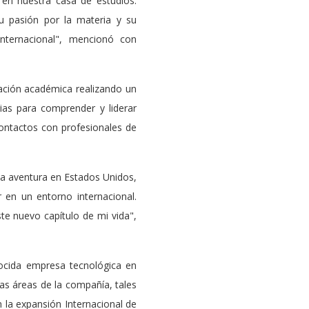
 en nuestra casa de estudios.
u pasión por la materia y su
internacional", mencionó con
mación académica realizando un
as para comprender y liderar
ontactos con profesionales de
va aventura en Estados Unidos,
 en un entorno internacional.
te nuevo capítulo de mi vida",
cida empresa tecnológica en
as áreas de la compañía, tales
 la expansión Internacional de