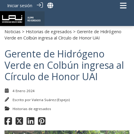
Iniciar sesión
Noticias
>
Historias de egresados
> Gerente de Hidrógeno
Verde en Colbún ingresa al Círculo de Honor UAI
Gerente de Hidrógeno
Verde en Colbún ingresa al
Círculo de Honor UAI
4 Enero 2024
Escrito por
Valeria Suárez (Espejo)
Historias de egresados