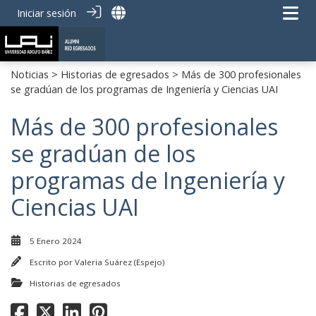
Iniciar sesión
Noticias
>
Historias de egresados
> Más de 300 profesionales
se gradúan de los programas de Ingeniería y Ciencias UAI
Más de 300 profesionales
se gradúan de los
programas de Ingeniería y
Ciencias UAI
5 Enero 2024
Escrito por
Valeria Suárez (Espejo)
Historias de egresados