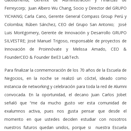
Ferreycorp; Juan Albero Wu Chang, Socio y Director del GRUPO
YICHANG; Carla Cano, Gerente General Compass Group Perú y
Colombia; Rúben Sánchez, CEO del Grupo San Antonio; José
Luis Montgomery, Gerente de Innovación y Desarrollo GRUPO
SILVESTRE; José Manuel Trigoso, responsable de proyectos de
Innovación de Proinnóvate y Melissa Amado, CEO &
FounderCEO & Founder BeE3 LabTech.
Para finalizar la conmemoración de los 70 años de la Escuela de
Negocios, en la noche se realizó un cóctel, ideado como
instancia de networking y celebración para toda la red de Alumni
convocada. En la oportunidad, el decano Juan Carlos Jobet
señaló que “me da mucho gusto ver esta comunidad de
exalumnos activa, pues nos gusta pensar que desde el
momento en que ustedes deciden estudiar con nosotros
nuestros futuros quedan unidos, porque si nuestra Escuela