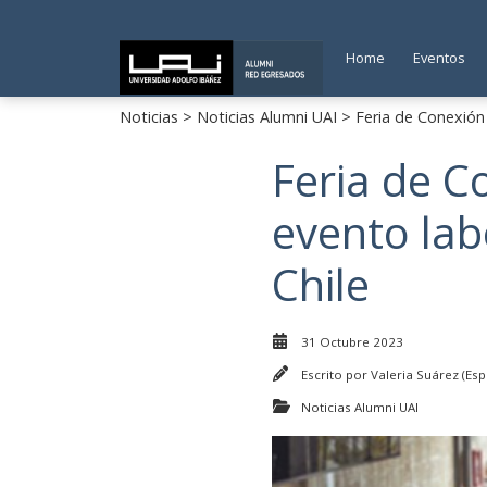
Home
Eventos
Noticias
>
Noticias Alumni UAI
> Feria de Conexión 
Feria de C
evento lab
Chile
31 Octubre 2023
Escrito por
Valeria Suárez (Esp
Noticias Alumni UAI