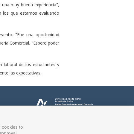
ue una muy buena experiencia",
n los que estamos evaluando
evento. "Fue una oportunidad
iería Comercial. "Espero poder
n laboral de los estudiantes y
ente las expectativas.
g cookies to
approval.