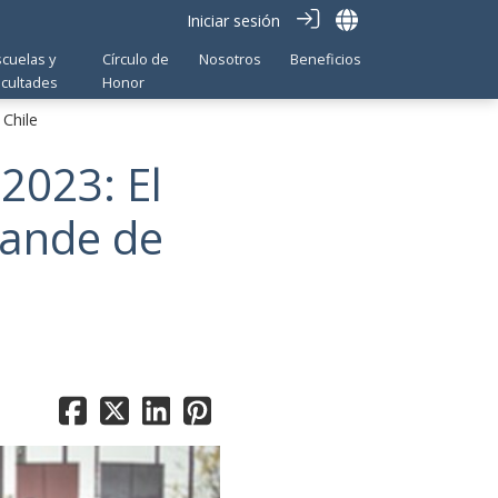
Iniciar sesión
scuelas y
Círculo de
Nosotros
Beneficios
acultades
Honor
 Chile
2023: El
rande de