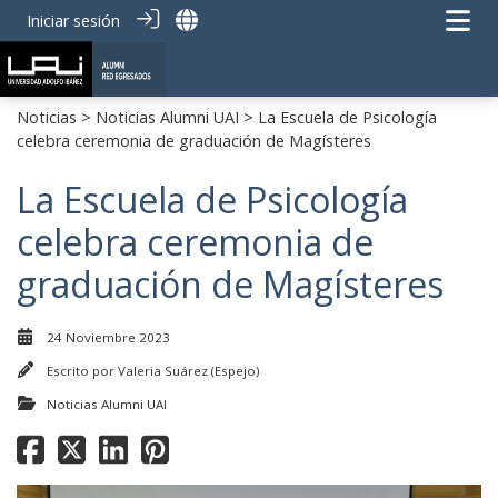
Iniciar sesión
Noticias
>
Noticias Alumni UAI
> La Escuela de Psicología
celebra ceremonia de graduación de Magísteres
La Escuela de Psicología
celebra ceremonia de
graduación de Magísteres
24 Noviembre 2023
Escrito por
Valeria Suárez (Espejo)
Noticias Alumni UAI