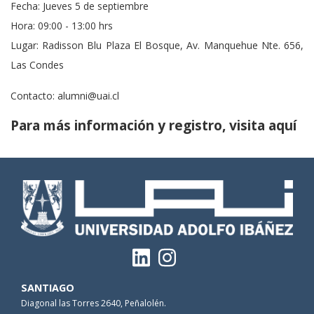
Fecha: Jueves 5 de septiembre
Hora: 09:00 - 13:00 hrs
Lugar: Radisson Blu Plaza El Bosque, Av. Manquehue Nte. 656,
Las Condes
Contacto: alumni@uai.cl
Para más información y registro, visita aquí
SANTIAGO
Diagonal las Torres 2640, Peñalolén.