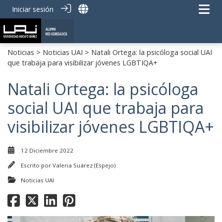
Iniciar sesión
Noticias
>
Noticias UAI
> Natali Ortega: la psicóloga social UAI
que trabaja para visibilizar jóvenes LGBTIQA+
Natali Ortega: la psicóloga
social UAI que trabaja para
visibilizar jóvenes LGBTIQA+
12 Diciembre 2022
Escrito por
Valeria Suárez (Espejo)
Noticias UAI