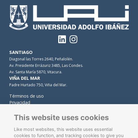
SANTIAGO
Diagonal las Torres 2640, Peñalolén.
Av. Presidente Errázuriz 3485, Las Condes.
Av. Santa María 5870, Vitacura.
VIÑA DEL MAR
Padre Hurtado 750, Viña del Mar.
Términos de uso
Privacidad
Cookies
Contacto
This website uses cookies
Like most websites, this website uses essential
cookies to function, and tracking cookies to give you