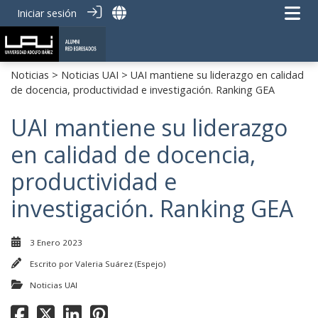
Iniciar sesión
Noticias
>
Noticias UAI
> UAI mantiene su liderazgo en calidad
de docencia, productividad e investigación. Ranking GEA
UAI mantiene su liderazgo
en calidad de docencia,
productividad e
investigación. Ranking GEA
3 Enero 2023
Escrito por
Valeria Suárez (Espejo)
Noticias UAI