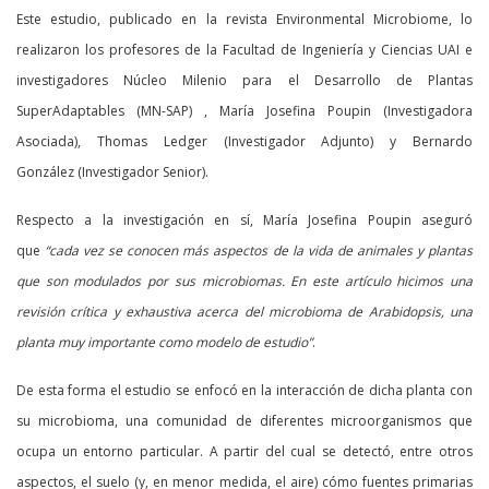
Este estudio, publicado en la revista Environmental Microbiome, lo
realizaron los profesores de la Facultad de Ingeniería y Ciencias UAI e
investigadores Núcleo Milenio para el Desarrollo de Plantas
SuperAdaptables (MN-SAP) , María Josefina Poupin (Investigadora
Asociada), Thomas Ledger (Investigador Adjunto) y Bernardo
González (Investigador Senior).
Respecto a la investigación en sí, María Josefina Poupin aseguró
que
“cada vez se conocen más aspectos de la vida de animales y plantas
que son modulados por sus microbiomas. En este artículo hicimos una
revisión crítica y exhaustiva acerca del microbioma de Arabidopsis, una
planta muy importante como modelo de estudio”
.
De esta forma el estudio se enfocó en la interacción de dicha planta con
su microbioma, una comunidad de diferentes microorganismos que
ocupa un entorno particular. A partir del cual se detectó, entre otros
aspectos, el suelo (y, en menor medida, el aire) cómo fuentes primarias