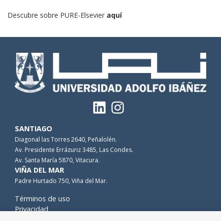
Descubre sobre PURE-Elsevier
aquí
SANTIAGO
Diagonal las Torres 2640, Peñalolén.
Av. Presidente Errázuriz 3485, Las Condes.
Av. Santa María 5870, Vitacura.
VIÑA DEL MAR
Padre Hurtado 750, Viña del Mar.
Términos de uso
Privacidad
Cookies