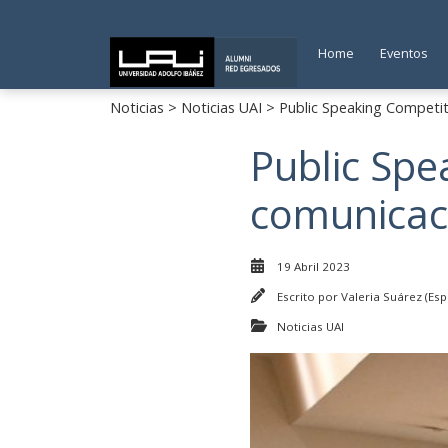
Home
Eventos
Noticias
>
Noticias UAI
> Public Speaking Competiti
Public Spe
comunicaci
19 Abril 2023
Escrito por
Valeria Suárez (Esp
Noticias UAI