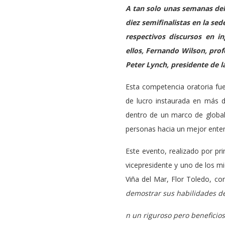
A tan solo unas semanas del 
diez semifinalistas en la sed
respectivos discursos en i
ellos, Fernando Wilson, prof
Peter Lynch, presidente de 
Esta competencia oratoria fue
de lucro instaurada en más 
dentro de un marco de global
personas hacia un mejor entend
Este evento, realizado por pr
vicepresidente y uno de los m
Viña del Mar, Flor Toledo, con
demostrar sus habilidades d
n un riguroso pero beneficios