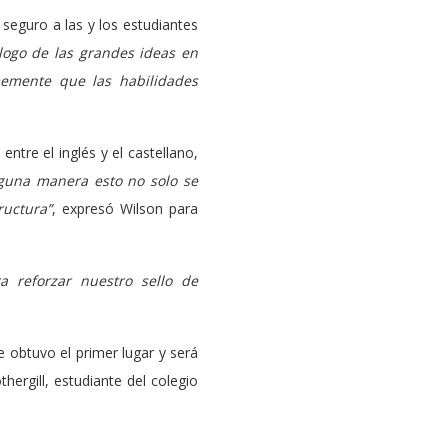
seguro a las y los estudiantes
ogo de las grandes ideas en
memente que las habilidades
entre el inglés y el castellano,
guna manera esto no solo se
ructura”
, expresó Wilson para
a reforzar nuestro sello de
e obtuvo el primer lugar y será
hergill, estudiante del colegio