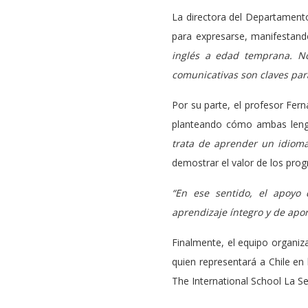
La directora del Departamento
para expresarse, manifestan
inglés a edad temprana. No
comunicativas son claves para
Por su parte, el profesor Ferna
planteando cómo ambas leng
trata de aprender un idioma
demostrar el valor de los pro
“En ese sentido, el apoyo 
aprendizaje íntegro y de apo
Finalmente, el equipo organiza
quien representará a Chile en 
The International School La Se