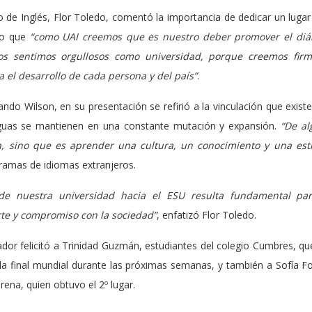
 de Inglés, Flor Toledo, comentó la importancia de dedicar un lugar 
do que
“como UAI creemos que es nuestro deber promover el diál
s sentimos orgullosos como universidad, porque creemos fir
 el desarrollo de cada persona y del país”
.
ndo Wilson, en su presentación se refirió a la vinculación que existe 
uas se mantienen en una constante mutación y expansión.
“De al
, sino que es aprender una cultura, un conocimiento y una est
gramas de idiomas extranjeros.
de nuestra universidad hacia el ESU resulta fundamental par
rte y compromiso con la sociedad”
, enfatizó Flor Toledo.
dor felicitó a Trinidad Guzmán, estudiantes del colegio Cumbres, qu
la final mundial durante las próximas semanas, y también a Sofía Fot
rena, quien obtuvo el 2º lugar.