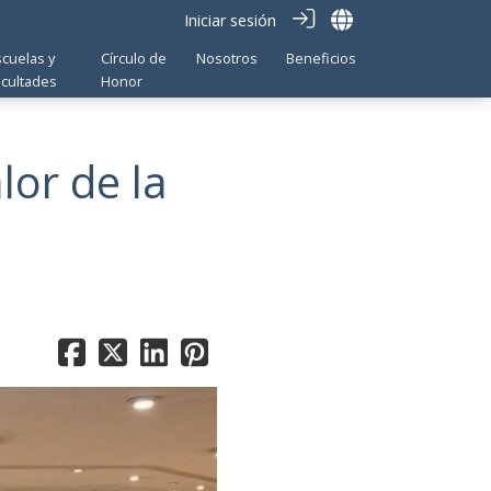
Iniciar sesión
scuelas y
Círculo de
Nosotros
Beneficios
acultades
Honor
lor de la