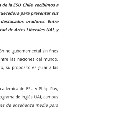
 de la ESU Chile, recibimos a
riquecedora para presentar sus
 destacados oradores. Entre
tad de Artes Liberales UAI, y
ión no gubernamental sin fines
ntre las naciones del mundo,
, su propósito es guiar a las
académica de ESU y Philip Ray,
Programa de Inglés UAI, campus
ntes de enseñanza media para