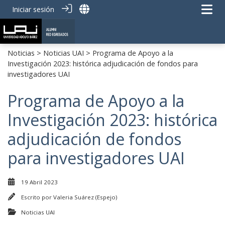
Iniciar sesión
Noticias
>
Noticias UAI
> Programa de Apoyo a la
Investigación 2023: histórica adjudicación de fondos para
investigadores UAI
Programa de Apoyo a la
Investigación 2023: histórica
adjudicación de fondos
para investigadores UAI
19 Abril 2023
Escrito por
Valeria Suárez (Espejo)
Noticias UAI