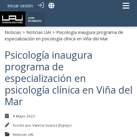
Iniciar sesión
Noticias
>
Noticias UAI
> Psicología inaugura programa de
especialización en psicología clínica en Viña del Mar
Psicología inaugura
programa de
especialización en
psicología clínica en Viña del
Mar
4 Mayo 2023
Escrito por
Valeria Suárez (Espejo)
Noticias UAI