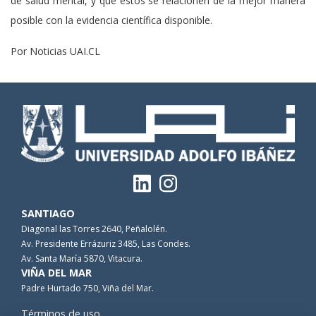
de salud mental, y que estos se relacionen de la mejor manera
posible con la evidencia científica disponible.
Por Noticias UAI.CL
SANTIAGO
Diagonal las Torres 2640, Peñalolén.
Av. Presidente Errázuriz 3485, Las Condes.
Av. Santa María 5870, Vitacura.
VIÑA DEL MAR
Padre Hurtado 750, Viña del Mar.
Términos de uso