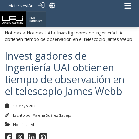
Iniciar sesión
Noticias
>
Noticias UAI
> Investigadores de Ingeniería UAI
obtienen tiempo de observación en el telescopio James Webb
Investigadores de
Ingeniería UAI obtienen
tiempo de observación en
el telescopio James Webb
18 Mayo 2023
Escrito por
Valeria Suárez (Espejo)
Noticias UAI