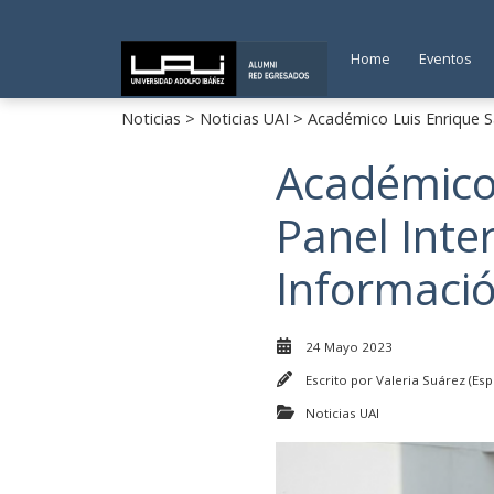
Home
Eventos
Noticias
>
Noticias UAI
> Académico Luis Enrique Sa
Académico 
Panel Inte
Informaci
24 Mayo 2023
Escrito por
Valeria Suárez (Esp
Noticias UAI