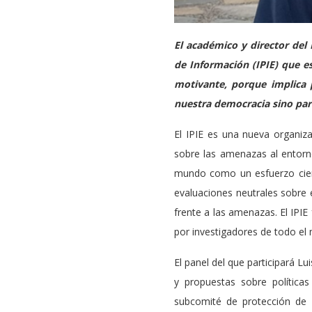
El académico y director del
de Información (IPIE) que e
motivante, porque implica 
nuestra democracia sino para
El IPIE es una nueva organiza
sobre las amenazas al entorn
mundo como un esfuerzo cient
evaluaciones neutrales sobre e
frente a las amenazas. El IPI
por investigadores de todo e
El panel del que participará L
y propuestas sobre política
subcomité de protección de 