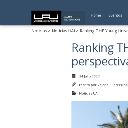
Home
Eventos
Noticias
>
Noticias UAI
> Ranking THE Young Univers
Ranking TH
perspectiv
24 Julio 2023
Escrito por
Valeria Suárez (Esp
Noticias UAI