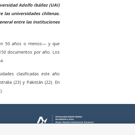
iversidad Adolfo Ibáñez (UAI)
e las universidades chilenas.
eneral entre las instituciones
enen 50 años o menos— y que
150 documentos por año. Los
a.
idades clasificadas este año
tralia (23) y Pakistán (22). En
).