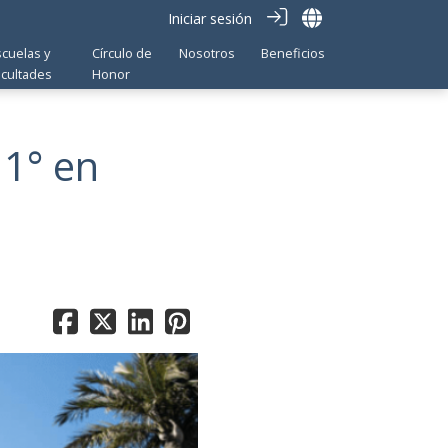
Iniciar sesión
scuelas y
Círculo de
Nosotros
Beneficios
acultades
Honor
 1° en