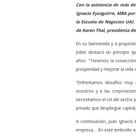
Con la asistencia de más de
Ignacio Eyzaguirre, MBA por
la Escuela de Negocios UAI,
de Karen Thal, presidenta de
En su bienvenida y a propósito
Jobet destacó un principio 
años. “Tenemos la convicción
prosperidad y mejorar la vida 
“Enfrentamos desafíos muy co
nosotros y a las corporacio
necesitamos el rol del sector
privado que despliegue capital
A continuación, Juan Ignacio 
empresa… En este embrollo e