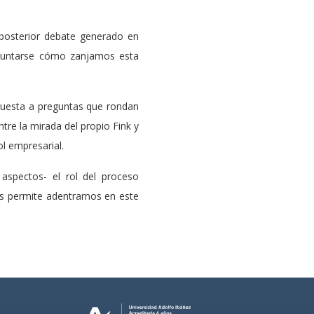
 posterior debate generado en
reguntarse cómo zanjamos esta
espuesta a preguntas que rondan
tre la mirada del propio Fink y
ol empresarial.
aspectos- el rol del proceso
nos permite adentrarnos en este