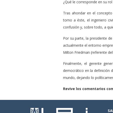
¿Qué le corresponde en su rol 
Tras ahondar en el concepto 
torno a éste, el ingeniero c
confusión y, sobre todo, a quié
Por su parte, la presidente de
actualmente el entorno empresa
Milton Friedman (referente del
Finalmente, el gerente gene
democrático en la definición d
mundo, dejando lo políticament
Revive los comentarios com
SA