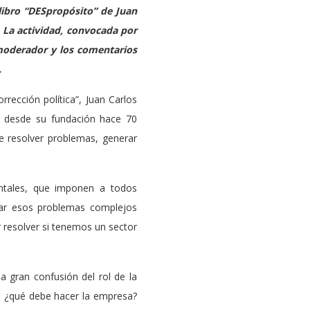
libro “DESpropósito” de Juan
 La actividad, convocada por
 moderador y los comentarios
.
rrección política”, Juan Carlos
I desde su fundación hace 70
e resolver problemas, generar
ientales, que imponen a todos
nar esos problemas complejos
 resolver si tenemos un sector
a gran confusión del rol de la
 ¿qué debe hacer la empresa?