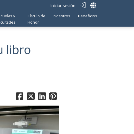
Iniciar sesión
scuelas y
Círculo de
Nosotros
Beneficios
acultades
Honor
 libro