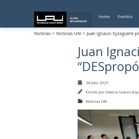
Home
Eventos
Noticias
>
Noticias UAI
> Juan Ignacio Eyzaguirre 
Juan Ignac
“DESpropós
24 Julio 2023
Escrito por
Valeria Suárez (Esp
Noticias UAI