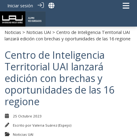
Iniciar sesión
Noticias
>
Noticias UAI
> Centro de Inteligencia Territorial UAI
lanzará edición con brechas y oportunidades de las 16 regione
Centro de Inteligencia
Territorial UAI lanzará
edición con brechas y
oportunidades de las 16
regione
25 Octubre 2023
Escrito por
Valeria Suárez (Espejo)
Noticias UAI