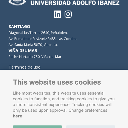
SANTIAGO
Diagonal las Torres 2640, Peñalolén.
Av. Presidente Errázuriz 3485, Las Condes.
Av. Santa María 5870, Vitacura.
VIÑA DEL MAR
Padre Hurtado 750, Viña del Mar.
Términos de uso
Privacidad
Cookies
This website uses cookies
Contacto
Like most websites, this website uses essential
cookies to function, and tracking cookies to give you
a more consistent experience. Tracking cookies will
only be used upon approval. Change preferences
here