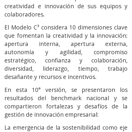
creatividad e innovación de sus equipos y
colaboradores.
El Modelo C³ considera 10 dimensiones clave
que fomentan la creatividad y la innovación:
apertura interna, apertura externa,
autonomía y agilidad, compromiso
estratégico, confianza y colaboración,
diversidad, liderazgo, tiempo, trabajo
desafiante y recursos e incentivos.
En esta 10° versión, se presentaron los
resultados del benchmark nacional y se
compartieron fortalezas y desafíos de la
gestión de innovación empresarial:
La emergencia de la sostenibilidad como eje