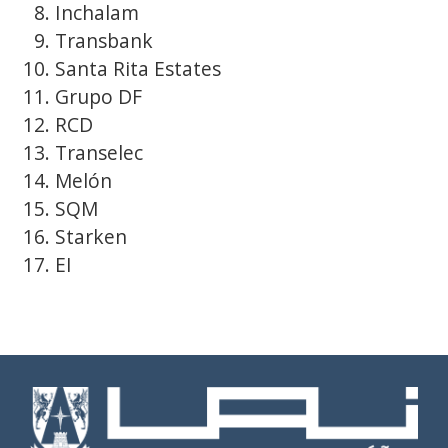
Inchalam
Transbank
Santa Rita Estates
Grupo DF
RCD
Transelec
Melón
SQM
Starken
EI