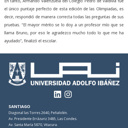
En tanto, Armando Valenzuela del Colegio Pedro de Valdivia fue
el único puntaje perfecto de esta edición de las Olimpiadas, es
decir, respondió de manera correcta todas las preguntas de sus
pruebas. “El mayor mérito se lo doy a un profesor mío que se
llama Bruno, por eso le agradezco mucho todo lo que me ha
ayudado”, finalizó el escolar.
SANTIAGO
Diagonal las Torres 2640, Peñalolén.
Av. Presidente Errázuriz 3485, Las Condes.
Av. Santa María 5870, Vitacura.