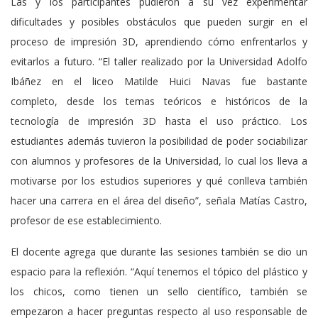
Las y los participantes pudieron a su vez experimentar
dificultades y posibles obstáculos que pueden surgir en el
proceso de impresión 3D, aprendiendo cómo enfrentarlos y
evitarlos a futuro. “El taller realizado por la Universidad Adolfo
Ibáñez en el liceo Matilde Huici Navas fue bastante
completo, desde los temas teóricos e históricos de la
tecnología de impresión 3D hasta el uso práctico. Los
estudiantes además tuvieron la posibilidad de poder sociabilizar
con alumnos y profesores de la Universidad, lo cual los lleva a
motivarse por los estudios superiores y qué conlleva también
hacer una carrera en el área del diseño”, señala Matías Castro,
profesor de ese establecimiento.
El docente agrega que durante las sesiones también se dio un
espacio para la reflexión. “Aquí tenemos el tópico del plástico y
los chicos, como tienen un sello científico, también se
empezaron a hacer preguntas respecto al uso responsable de