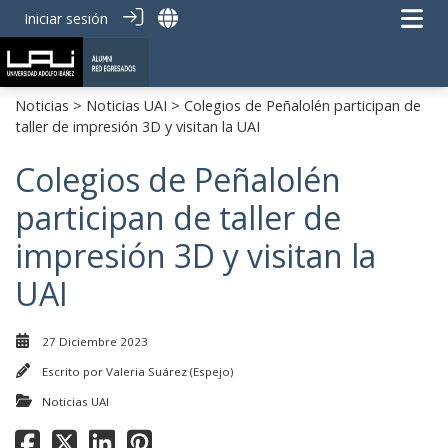
Iniciar sesión
Noticias
>
Noticias UAI
> Colegios de Peñalolén participan de
taller de impresión 3D y visitan la UAI
Colegios de Peñalolén
participan de taller de
impresión 3D y visitan la
UAI
27 Diciembre 2023
Escrito por
Valeria Suárez (Espejo)
Noticias UAI