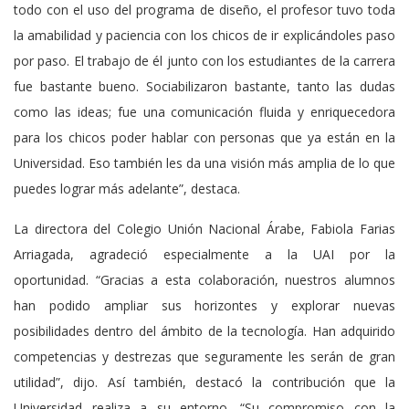
todo con el uso del programa de diseño, el profesor tuvo toda
la amabilidad y paciencia con los chicos de ir explicándoles paso
por paso. El trabajo de él junto con los estudiantes de la carrera
fue bastante bueno. Sociabilizaron bastante, tanto las dudas
como las ideas; fue una comunicación fluida y enriquecedora
para los chicos poder hablar con personas que ya están en la
Universidad. Eso también les da una visión más amplia de lo que
puedes lograr más adelante”, destaca.
La directora del Colegio Unión Nacional Árabe, Fabiola Farias
Arriagada, agradeció especialmente a la UAI por la
oportunidad. “Gracias a esta colaboración, nuestros alumnos
han podido ampliar sus horizontes y explorar nuevas
posibilidades dentro del ámbito de la tecnología. Han adquirido
competencias y destrezas que seguramente les serán de gran
utilidad”, dijo. Así también, destacó la contribución que la
Universidad realiza a su entorno. “Su compromiso con la