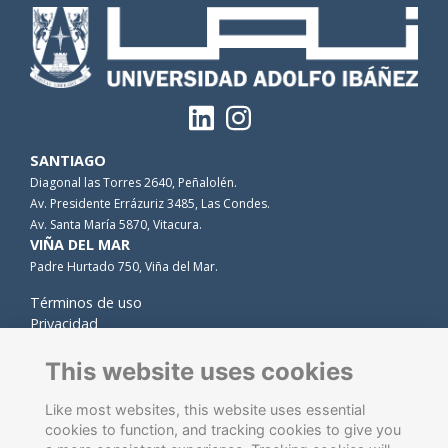
SANTIAGO
Diagonal las Torres 2640, Peñalolén.
Av. Presidente Errázuriz 3485, Las Condes.
Av. Santa María 5870, Vitacura.
VIÑA DEL MAR
Padre Hurtado 750, Viña del Mar.
Términos de uso
Privacidad
Cookies
Contacto
This website uses cookies
Like most websites, this website uses essential
cookies to function, and tracking cookies to give you