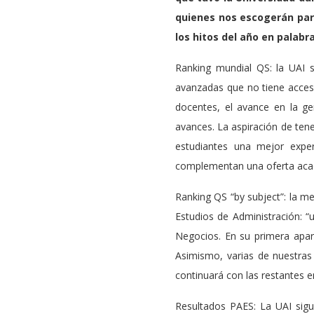
quienes nos escogerán para
los hitos del año en palabra
Ranking mundial QS: la UAI se
avanzadas que no tiene acceso
docentes, el avance en la ge
avances. La aspiración de tene
estudiantes una mejor expe
complementan una oferta acadé
Ranking QS “by subject”: la m
Estudios de Administración: “
Negocios. En su primera apari
Asimismo, varias de nuestras 
continuará con las restantes e
Resultados PAES: La UAI sigu