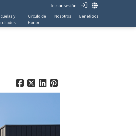
Iniciar sesión
scuelas y
Círculo de
Nosotros
Beneficios
acultades
Honor