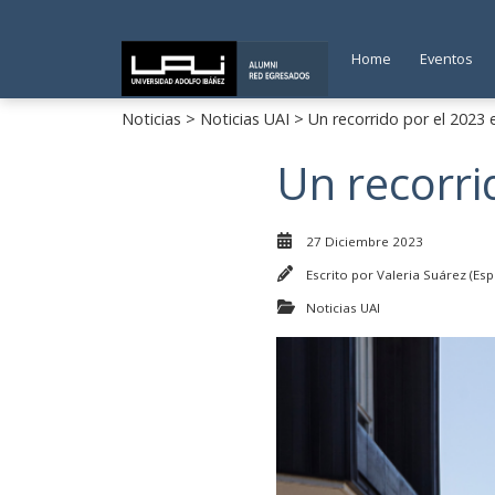
Home
Eventos
Noticias
>
Noticias UAI
> Un recorrido por el 2023 e
Un recorri
27 Diciembre 2023
Escrito por
Valeria Suárez (Esp
Noticias UAI