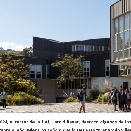
024, el rector de la UAI, Harald Beyer, destaca algunos de 
ante el año. Mientras señala que la UAI está “preparada y lle