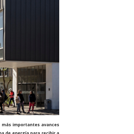
los más importantes avances
na de energía para recibir a