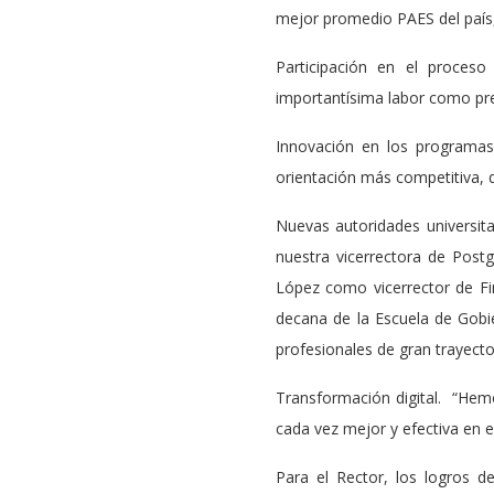
mejor promedio PAES del país,
Participación en el proces
importantísima labor como pre
Innovación en los programas
orientación más competitiva, q
Nuevas autoridades universita
nuestra vicerrectora de Post
López como vicerrector de Fi
decana de la Escuela de Gobie
profesionales de gran trayecto
Transformación digital. “Hem
cada vez mejor y efectiva en el
Para el Rector, los logros 