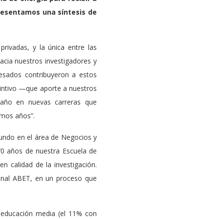
presentamos una síntesis de
privadas, y la única entre las
acia nuestros investigadores y
resados contribuyeron a estos
stintivo —que aporte a nuestros
 año en nuevas carreras que
imos años”.
mundo en el área de Negocios y
 70 años de nuestra Escuela de
n calidad de la investigación.
cional ABET, en un proceso que
a educación media (el 11% con