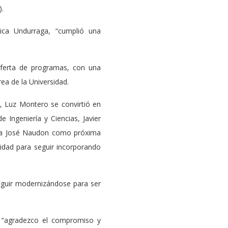
).
ica Undurraga, “cumplió una
oferta de programas, con una
ea de la Universidad.
a, Luz Montero se convirtió en
Ingeniería y Ciencias, Javier
aría José Naudon como próxima
cidad para seguir incorporando
eguir modernizándose para ser
o “agradezco el compromiso y