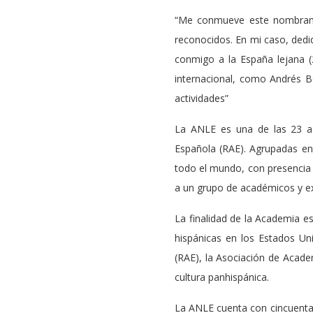
“Me conmueve este nombrami
reconocidos. En mi caso, dedi
conmigo a la España lejana (
internacional, como Andrés 
actividades”
La ANLE es una de las 23 ac
Española (RAE). Agrupadas en
todo el mundo, con presencia 
a un grupo de académicos y ex
La finalidad de la Academia es
hispánicas en los Estados Un
(RAE), la Asociación de Academ
cultura panhispánica.
La ANLE cuenta con cincuenta