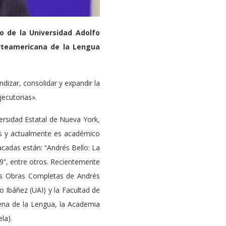
lo de la Universidad Adolfo
rteamericana de la Lengua
dizar, consolidar y expandir la
jecutorias».
versidad Estatal de Nueva York,
as y actualmente es académico
acadas están: “Andrés Bello: La
89”, entre otros. Recientemente
 las Obras Completas de Andrés
 Ibáñez (UAI) y la Facultad de
ena de la Lengua, la Academia
la).