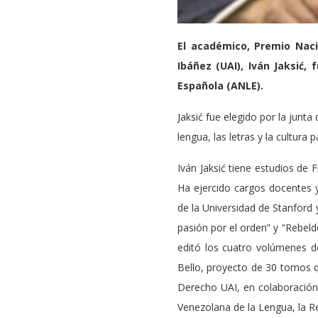
El académico, Premio Nacio
Ibáñez (UAI), Iván Jaksi
Española (ANLE).
Jaksić fue elegido por la junt
lengua, las letras y la cultura
Iván Jaksić tiene estudios de 
Ha ejercido cargos docentes 
de la Universidad de Stanford 
pasión por el orden” y “Rebeld
editó los cuatro volúmenes de
Bello, proyecto de 30 tomos q
Derecho UAI, en colaboración
Venezolana de la Lengua, la R