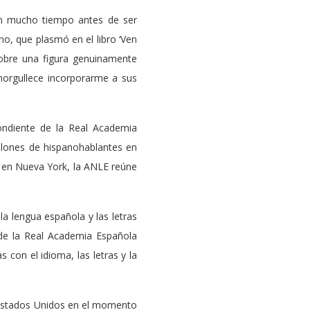
n mucho tiempo antes de ser
o, que plasmó en el libro ‘Ven
sobre una figura genuinamente
orgullece incorporarme a sus
ondiente de la Real Academia
llones de hispanohablantes en
3 en Nueva York, la ANLE reúne
la lengua española y las letras
 de la Real Academia Española
 con el idioma, las letras y la
 Estados Unidos en el momento