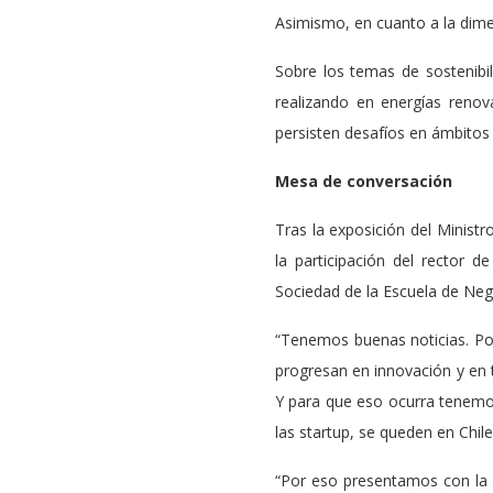
Asimismo, en cuanto a la dime
Sobre los temas de sostenibil
realizando en energías renov
persisten desafíos en ámbitos
Mesa de conversación
Tras la exposición del Minist
la participación del rector 
Sociedad de la Escuela de Neg
“Tenemos buenas noticias. Por 
progresan en innovación y en 
Y para que eso ocurra tenemo
las startup, se queden en Chil
“Por eso presentamos con la 