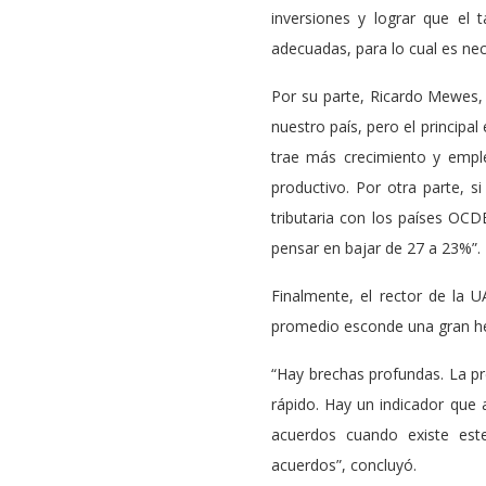
inversiones y lograr que el
adecuadas, para lo cual es nec
Por su parte, Ricardo Mewes, 
nuestro país, pero el principa
trae más crecimiento y empl
productivo. Por otra parte, 
tributaria con los países OCD
pensar en bajar de 27 a 23%”.
Finalmente, el rector de la 
promedio esconde una gran he
“Hay brechas profundas. La p
rápido. Hay un indicador que 
acuerdos cuando existe este
acuerdos”, concluyó.