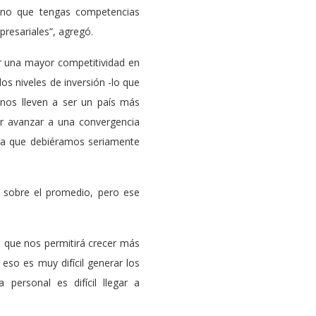
mano que tengas competencias
presariales”, agregó.
ar una mayor competitividad en
os niveles de inversión -lo que
nos lleven a ser un país más
er avanzar a una convergencia
, la que debiéramos seriamente
o sobre el promedio, pero ese
 que nos permitirá crecer más
eso es muy difícil generar los
personal es difícil llegar a