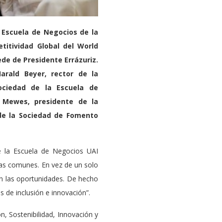
a Escuela de Negocios de la
etitividad Global del World
de de Presidente Errázuriz.
arald Beyer, rector de la
ociedad de la Escuela de
o Mewes, presidente de la
 de la Sociedad de Fomento
e la Escuela de Negocios UAI
ías comunes. En vez de un solo
án las oportunidades. De hecho
as de inclusión e innovación”.
n, Sostenibilidad, Innovación y