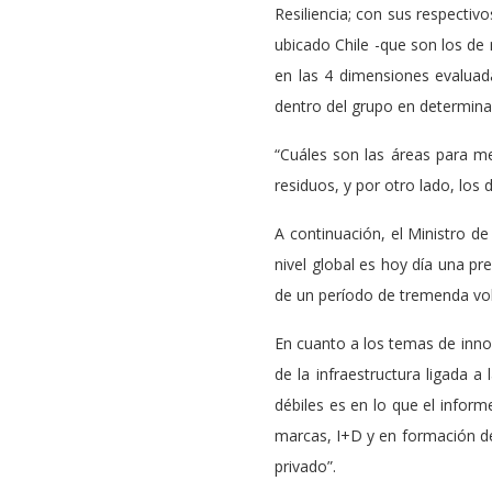
Resiliencia; con sus respectiv
ubicado Chile -que son los de
en las 4 dimensiones evaluad
dentro del grupo en determin
“Cuáles son las áreas para me
residuos, y por otro lado, lo
A continuación, el Ministro d
nivel global es hoy día una 
de un período de tremenda vol
En cuanto a los temas de innov
de la infraestructura ligada 
débiles es en lo que el infor
marcas, I+D y en formación de 
privado”.