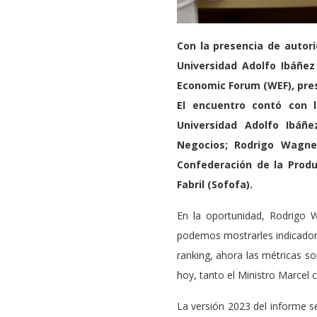
Con la presencia de autori
Universidad Adolfo Ibáñez 
Economic Forum (WEF), pres
El encuentro contó con l
Universidad Adolfo Ibáñ
Negocios; Rodrigo Wagner
Confederación de la Produ
Fabril (Sofofa).
En la oportunidad, Rodrigo 
podemos mostrarles indicadore
ranking, ahora las métricas s
hoy, tanto el Ministro Marcel 
La versión 2023 del informe se