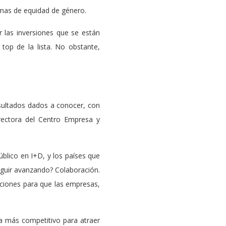
emas de equidad de género.
r las inversiones que se están
top de la lista. No obstante,
esultados dados a conocer, con
irectora del Centro Empresa y
úblico en I+D, y los países que
eguir avanzando? Colaboración.
ciones para que las empresas,
a más competitivo para atraer