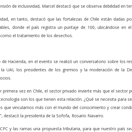
nsión de inclusividad, Marcel destacó que se observa debilidad en t
idad, en tanto, destacó que las fortalezas de Chile están dadas po
ables, donde el país registra un puntaje de 100, ubicándose en el 
 como el tratamiento de los desechos.
ro de Hacienda, en el evento se realizó un conversatorio sobre los r
de la UAI, los presidentes de los gremios y la moderación de la D
ocios.
primera vez en Chile, el sector privado invierte más que el sector p
tecnología son los que tienen esta relación. ¿Qué se necesita para s
s que vincularnos más con el mundo del conocimiento y crear condi
e”, destacó la presidenta de la Sofofa, Rosario Navarro.
CPC y las ramas una propuesta tributaria, para que nuestro país se