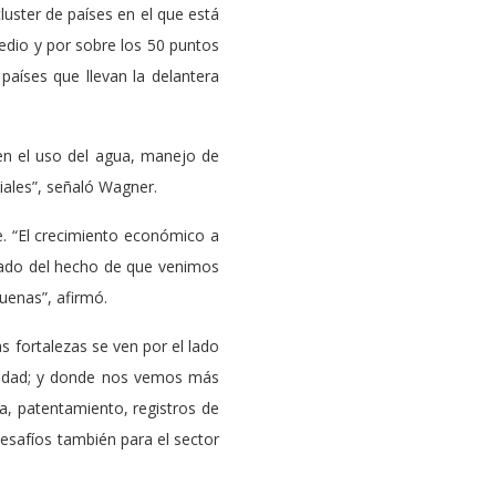
luster de países en el que está
edio y por sobre los 50 puntos
aíses que llevan la delantera
 en el uso del agua, manejo de
iales”, señaló Wagner.
e. “El crecimiento económico a
tado del hecho de que venimos
uenas”, afirmó.
s fortalezas se ven por el lado
tividad; y donde nos vemos más
a, patentamiento, registros de
desafíos también para el sector