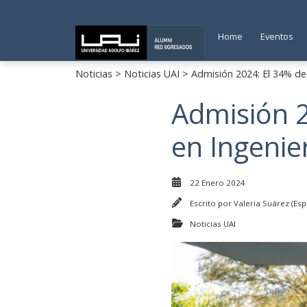
Home
Eventos
Noticias
>
Noticias UAI
> Admisión 2024: El 34% de 
Admisión 2
en Ingenie
22 Enero 2024
Escrito por
Valeria Suárez (Esp
Noticias UAI