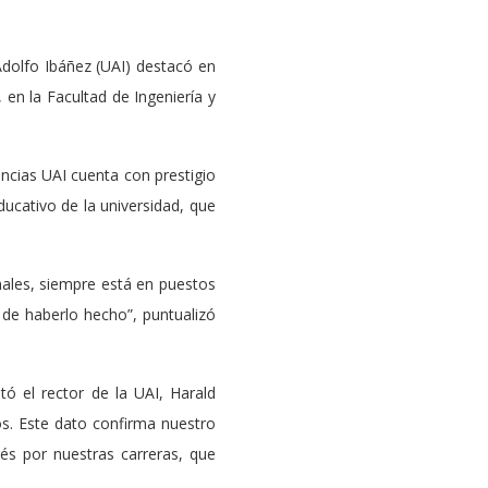
Adolfo Ibáñez (UAI) destacó en
en la Facultad de Ingeniería y
ncias UAI cuenta con prestigio
ducativo de la universidad, que
onales, siempre está en puestos
 de haberlo hecho”, puntualizó
ó el rector de la UAI, Harald
s. Este dato confirma nuestro
rés por nuestras carreras, que