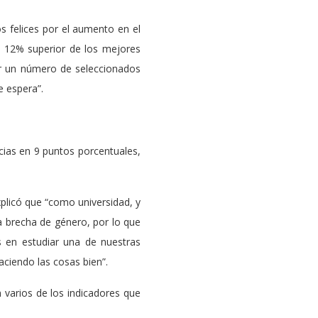
s felices por el aumento en el
l 12% superior de los mejores
r un número de seleccionados
e espera”.
cias en 9 puntos porcentuales,
xplicó que “como universidad, y
 brecha de género, por lo que
 en estudiar una de nuestras
ciendo las cosas bien”.
 varios de los indicadores que