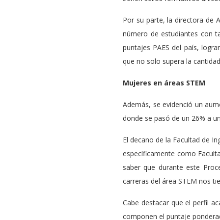
Por su parte, la directora de
número de estudiantes con ta
puntajes PAES del país, log
que no solo supera la cantidad
Mujeres en áreas STEM
Además, se evidenció un aumen
donde se pasó de un 26% a un 
El decano de la Facultad de In
específicamente como Faculta
saber que durante este Proc
carreras del área STEM nos ti
Cabe destacar que el perfil a
componen el puntaje pondera