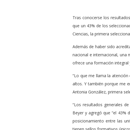
Tras conocerse los resultados
que un 43% de los seleccionad
Ciencias, la primera seleccio
Además de haber sido acredita
nacional e internacional, una 
ofrece una formación integral 
“Lo que me llama la atención d
altos. Y también porque me en
Antonia González, primera sele
“Los resultados generales de
Beyer y agregó que “el 43% d
posicionamiento entre las uni
tienen sellos formativos únicos