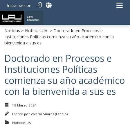
Iniciar sesión
Noticias
>
Noticias UAI
> Doctorado en Procesos e
Instituciones Políticas comienza su año académico con la
bienvenida a sus es
Doctorado en Procesos e
Instituciones Políticas
comienza su año académico
con la bienvenida a sus es
19 Marzo 2024
Escrito por
Valeria Suárez (Espejo)
Noticias UAI