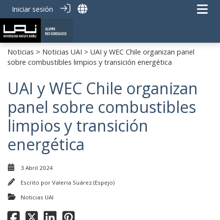
Iniciar sesión
Noticias
>
Noticias UAI
> UAI y WEC Chile organizan panel
sobre combustibles limpios y transición energética
UAI y WEC Chile organizan
panel sobre combustibles
limpios y transición
energética
3 Abril 2024
Escrito por
Valeria Suárez (Espejo)
Noticias UAI