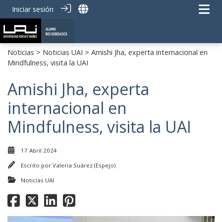
Iniciar sesión
Noticias
>
Noticias UAI
> Amishi Jha, experta internacional en
Mindfulness, visita la UAI
Amishi Jha, experta
internacional en
Mindfulness, visita la UAI
17 Abril 2024
Escrito por
Valeria Suárez (Espejo)
Noticias UAI