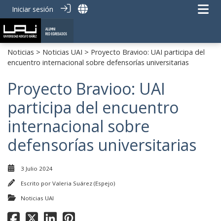
Iniciar sesión
Noticias
>
Noticias UAI
> Proyecto Bravioo: UAI participa del
encuentro internacional sobre defensorías universitarias
Proyecto Bravioo: UAI
participa del encuentro
internacional sobre
defensorías universitarias
3 Julio 2024
Escrito por
Valeria Suárez (Espejo)
Noticias UAI