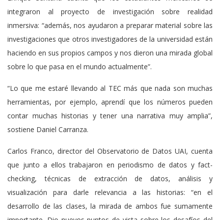
integraron al proyecto de investigación sobre realidad
inmersiva: “además, nos ayudaron a preparar material sobre las
investigaciones que otros investigadores de la universidad están
haciendo en sus propios campos y nos dieron una mirada global
sobre lo que pasa en el mundo actualmente”.
“Lo que me estaré llevando al TEC más que nada son muchas
herramientas, por ejemplo, aprendí que los números pueden
contar muchas historias y tener una narrativa muy amplia”,
sostiene Daniel Carranza.
Carlos Franco, director del Observatorio de Datos UAI, cuenta
que junto a ellos trabajaron en periodismo de datos y fact-
checking, técnicas de extracción de datos, análisis y
visualización para darle relevancia a las historias: “en el
desarrollo de las clases, la mirada de ambos fue sumamente
importante. Dio nuevos puntos de vista sobre los desafíos del