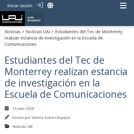
Iniciar sesión
Noticias
>
Noticias UAI
> Estudiantes del Tec de Monterrey
realizan estancia de investigación en la Escuela de
Comunicaciones
Estudiantes del Tec de
Monterrey realizan estancia
de investigación en la
Escuela de Comunicaciones
15 Julio 2024
Escrito por
Valeria Suárez (Espejo)
Noticias UAI