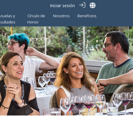
Iniciar sesión
scuelas y
Círculo de
Nosotros
Beneficios
acultades
Honor