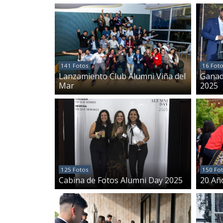
141 Fotos
16 Fot
Lanzamiento Club Alumni Viña del
Ganad
Mar
2025
125 Fotos
150 Fo
Cabina de Fotos Alumni Day 2025
20 Añ