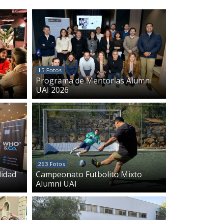
15 Fotos
Programa de Mentorías Alumni
UAI 2026
263 Fotos
lidad
Campeonato Futbolito Mixto
Alumni UAI