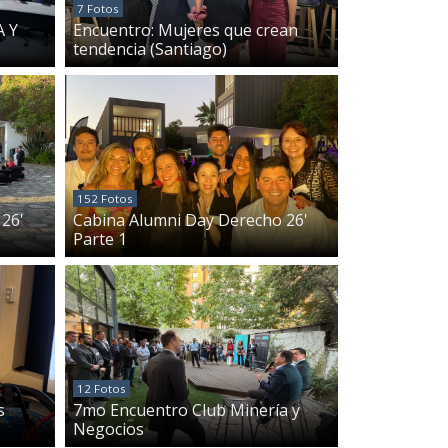
7 Fotos
 Y
Encuentro: Mujeres que crean
tendencia (Santiago)
152 Fotos
26'
Cabina Alumni Day Derecho 26'
Parte 1
12 Fotos
s
7mo Encuentro Club Minería y
Negocios