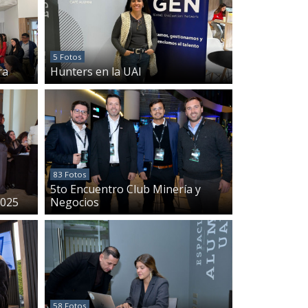
5 Fotos
ra
Hunters en la UAI
83 Fotos
5to Encuentro Club Minería y
2025
Negocios
58 Fotos