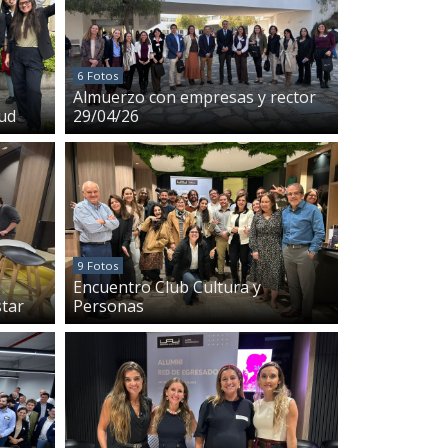
6 Fotos
Almuerzo con empresas y rector
ud
29/04/26
9 Fotos
Encuentro Club Cultura y
tar
Personas